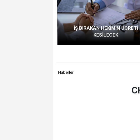
İŞ BIRAKAN HEKİMİN ÜCRETİ
KESİLECEK
Haberler
C