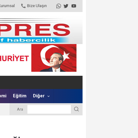
Kurumsal
Bize Ulaşın
omi
Eğitim
Diğer
Ara