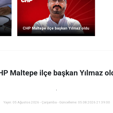
CHP Maltepe ilçe başkan Yılmaz oldu
HP Maltepe ilçe başkan Yılmaz ol
.
Yayın: 05 Ağustos 2026 - Çarşamba - Güncelleme: 05.08.2026 21:39:00