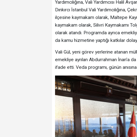
Yardımcılığına, Vali Yardımcısı Halil Avş
Dınkırcı İstanbul Vali Yardımcılığına, Ç
ilçesine kaymakam olarak, Maltepe Kaym
kaymakam olarak, Silivri Kaymakamı Tol
olarak atandı. Programda ayrıca emekli
da kamu hizmetine yaptığı katkılar dolayı
Vali Gül, yeni görev yerlerine atanan mü
emekliye ayrılan Abdurrahman İnan'a da 
ifade etti. Veda programı, günün anısına 