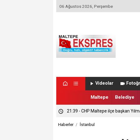
06 Ağustos 2026, Perşembe
Videolar
Fotoğr
Maltepe
Belediye
21:39 - CHP Maltepe ilçe başkan Yılm
Haberler
İstanbul