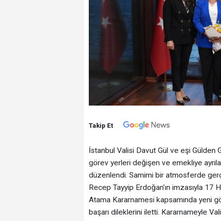
Takip Et
İstanbul Valisi Davut Gül ve eşi Gülden
görev yerleri değişen ve emekliye ayrıl
düzenlendi. Samimi bir atmosferde ger
Recep Tayyip Erdoğan'ın imzasıyla 17 Ha
Atama Kararnamesi kapsamında yeni göre
başarı dileklerini iletti. Kararnameyle V