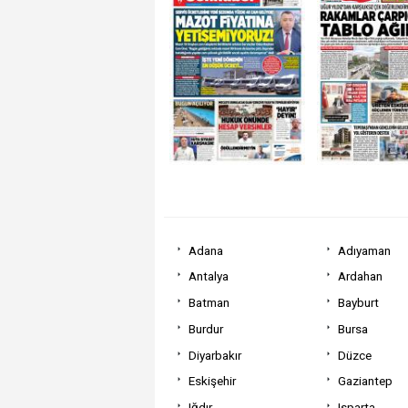
Adana
Adıyaman
Antalya
Ardahan
Batman
Bayburt
Burdur
Bursa
Diyarbakır
Düzce
Eskişehir
Gaziantep
Iğdır
Isparta