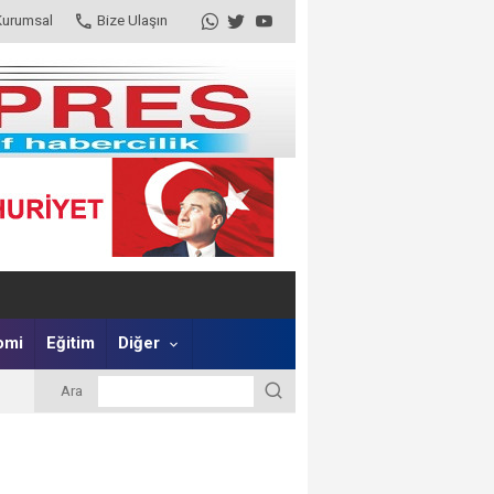
Kurumsal
Bize Ulaşın
omi
Eğitim
Diğer
Ara