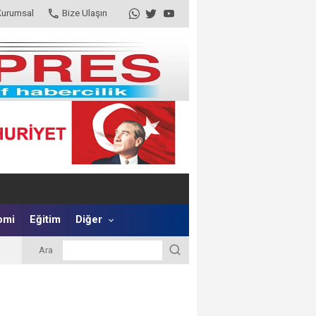
Kurumsal
Bize Ulaşın
omi
Eğitim
Diğer
Ara