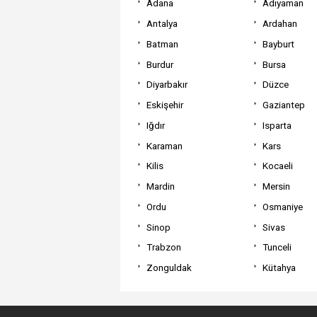
Adana
Adıyaman
Antalya
Ardahan
Batman
Bayburt
Burdur
Bursa
Diyarbakır
Düzce
Eskişehir
Gaziantep
Iğdır
Isparta
Karaman
Kars
Kilis
Kocaeli
Mardin
Mersin
Ordu
Osmaniye
Sinop
Sivas
Trabzon
Tunceli
Zonguldak
Kütahya