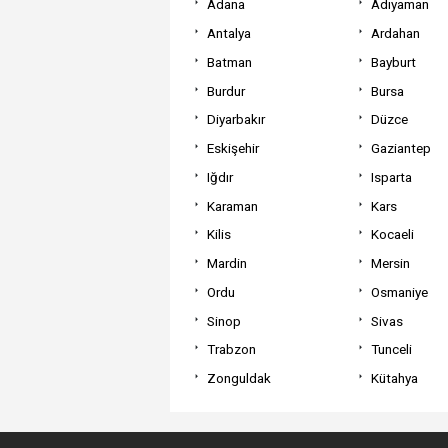
Adana
Adıyaman
Antalya
Ardahan
Batman
Bayburt
Burdur
Bursa
Diyarbakır
Düzce
Eskişehir
Gaziantep
Iğdır
Isparta
Karaman
Kars
Kilis
Kocaeli
Mardin
Mersin
Ordu
Osmaniye
Sinop
Sivas
Trabzon
Tunceli
Zonguldak
Kütahya