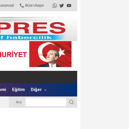
Kurumsal
Bize Ulaşın
omi
Eğitim
Diğer
Ara