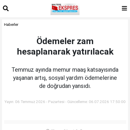
Haberler
Ödemeler zam
hesaplanarak yatırılacak
Temmuz ayında memur maaş katsayısında
yaşanan artış, sosyal yardım ödemelerine
de doğrudan yansıdı.
Yayın: 06 Temmuz 2026 - Pazartesi - Güncelleme: 06.07.2026 17:50:00