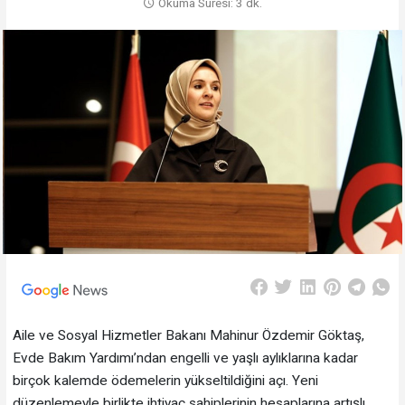
Okuma Süresi: 3 dk.
Aile ve Sosyal Hizmetler Bakanı Mahinur Özdemir Göktaş,
Evde Bakım Yardımı’ndan engelli ve yaşlı aylıklarına kadar
birçok kalemde ödemelerin yükseltildiğini açı. Yeni
düzenlemeyle birlikte ihtiyaç sahiplerinin hesaplarına artışlı