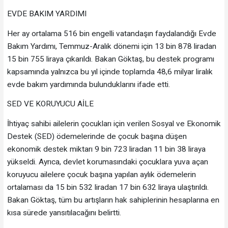
EVDE BAKIM YARDIMI
Her ay ortalama 516 bin engelli vatandaşın faydalandığı Evde
Bakım Yardımı, Temmuz-Aralık dönemi için 13 bin 878 liradan
15 bin 755 liraya çıkarıldı. Bakan Göktaş, bu destek programı
kapsamında yalnızca bu yıl içinde toplamda 48,6 milyar liralık
evde bakım yardımında bulunduklarını ifade etti.
SED VE KORUYUCU AİLE
İhtiyaç sahibi ailelerin çocukları için verilen Sosyal ve Ekonomik
Destek (SED) ödemelerinde de çocuk başına düşen
ekonomik destek miktarı 9 bin 723 liradan 11 bin 38 liraya
yükseldi. Ayrıca, devlet korumasındaki çocuklara yuva açan
koruyucu ailelere çocuk başına yapılan aylık ödemelerin
ortalaması da 15 bin 532 liradan 17 bin 632 liraya ulaştırıldı.
Bakan Göktaş, tüm bu artışların hak sahiplerinin hesaplarına en
kısa sürede yansıtılacağını belirtti.