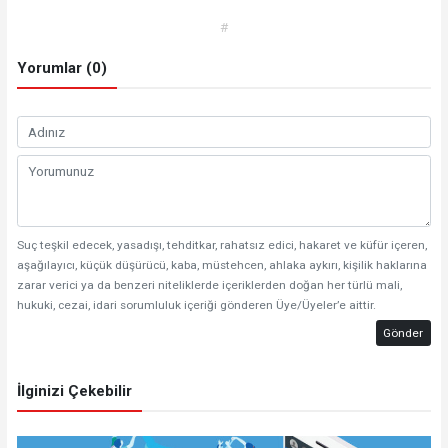
#
Yorumlar (0)
Suç teşkil edecek, yasadışı, tehditkar, rahatsız edici, hakaret ve küfür içeren,
aşağılayıcı, küçük düşürücü, kaba, müstehcen, ahlaka aykırı, kişilik haklarına
zarar verici ya da benzeri niteliklerde içeriklerden doğan her türlü mali,
hukuki, cezai, idari sorumluluk içeriği gönderen Üye/Üyeler’e aittir.
Gönder
İlginizi Çekebilir