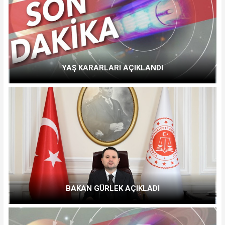
YAŞ KARARLARI AÇIKLANDI
BAKAN GÜRLEK AÇIKLADI