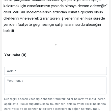
kaldırmak için esnaflarımızın yanında olmaya devam edeceğiz"
dedi. Vali Gül, incelemelerinin ardından esnafa geçmiş olsun
dileklerini yineleyerek zarar gören iş yerlerinin en kısa sürede
yeniden faaliyete geçmesi için çalışmaların sürdürüleceğini
belirtti.
#
Yorumlar (0)
Suç teşkil edecek, yasadışı, tehditkar, rahatsız edici, hakaret ve küfür içeren,
aşağılayıcı, küçük düşürücü, kaba, müstehcen, ahlaka aykırı, kişilik haklarına
zarar verici ya da benzeri niteliklerde içeriklerden doğan her türlü mali,