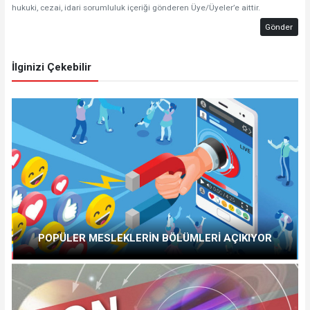
hukuki, cezai, idari sorumluluk içeriği gönderen Üye/Üyeler’e aittir.
Gönder
İlginizi Çekebilir
POPÜLER MESLEKLERİN BÖLÜMLERİ AÇIKIYOR