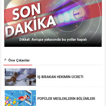
Dikkat: Avrupa yakasında bu yollar kapalı
Öne Çıkanlar
İŞ BIRAKAN HEKİMİN ÜCRETİ
KESİLECEK
POPÜLER MESLEKLERİN BÖLÜMLERİ
AÇIKIYOR