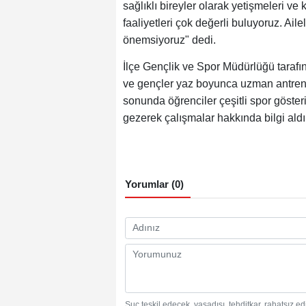
sağlıklı bireyler olarak yetişmeleri ve
faaliyetleri çok değerli buluyoruz. Ail
önemsiyoruz" dedi.
İlçe Gençlik ve Spor Müdürlüğü tarafı
ve gençler yaz boyunca uzman antren
sonunda öğrenciler çeşitli spor gösterile
gezerek çalışmalar hakkında bilgi aldı
Yorumlar (0)
Suç teşkil edecek, yasadışı, tehditkar, rahatsız e