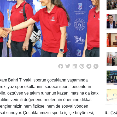
am Bahri Tiryaki, sporun çocukların yaşamında
ek, yaz spor okullarının sadece sportif becerilerin
plin, özgüven ve takım ruhunun kazanılmasına da katkı
atilini verimli değerlendirmelerinin önemine dikkat
 gençlerimizin hem fiziksel hem de sosyal yönden
ırsat sunuyor. Çocuklarımızın sporla iç içe büyümesi,
Çok