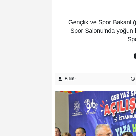
Gençlik ve Spor Bakanlığ
Spor Salonu'nda yoğun ka
Spo
Editör -