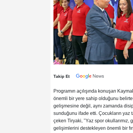
Takip Et
Programın açılışında konuşan Kaymak
önemli bir yere sahip olduğunu belirter
gelişmesine değil, aynı zamanda disi
sunduğunu ifade etti. Çocukların yaz t
çeken Tiryaki, "Yaz spor okullarımız,
gelişimlerini destekleyen önemli bir f