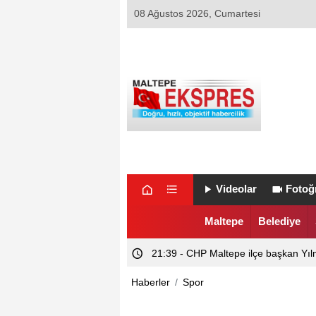
08 Ağustos 2026, Cumartesi
Videolar
Fotoğr
Maltepe
Belediye
21:39 - CHP Maltepe ilçe başkan Yıl
Haberler
Spor