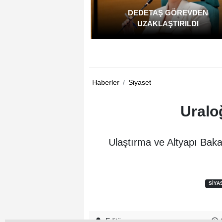
DEDETAŞ GÖREVDEN
UZAKLAŞTIRILDI
Haberler
Siyaset
Uralo
Ulaştırma ve Altyapı Baka
SIYA
Editör -